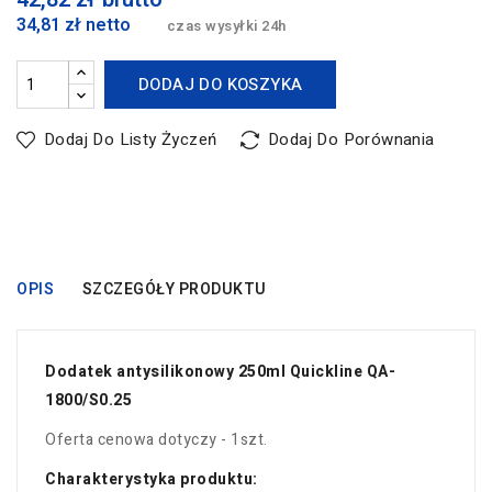
34,81 zł netto
czas wysyłki 24h
DODAJ DO KOSZYKA
Dodaj Do Listy Życzeń
Dodaj Do Porównania
OPIS
SZCZEGÓŁY PRODUKTU
Dodatek antysilikonowy 250ml Quickline QA-
1800/S0.25
Oferta cenowa dotyczy - 1szt.
Charakterystyka produktu: