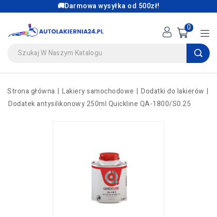
🚚Darmowa wysyłka od 500zł!
0
Strona główna
Lakiery samochodowe
Dodatki do lakierów
Dodatek antysilikonowy 250ml Quickline QA-1800/S0.25