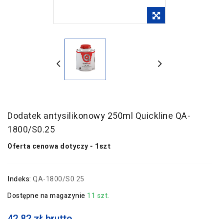
Dodatek antysilikonowy 250ml Quickline QA-
1800/S0.25
Oferta cenowa dotyczy - 1szt
Indeks:
QA-1800/S0.25
Dostępne na magazynie
11 szt.
42,82 zł brutto